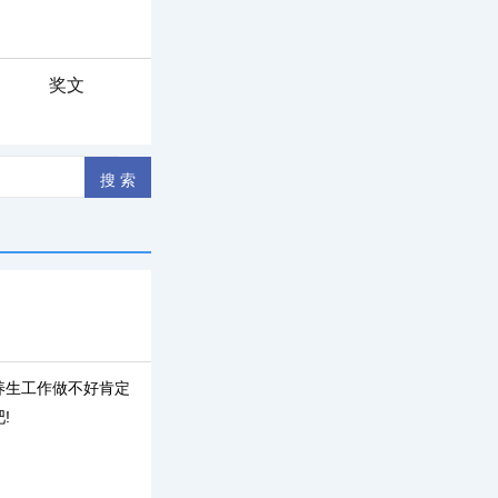
奖文
养生工作做不好肯定
!