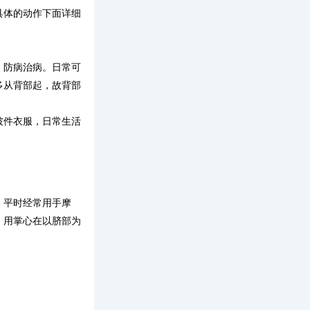
具体的动作下面详细
，防病治病。日常可
多从背部起，故背部
披件衣服，日常生活
。平时经常用手摩
，用掌心在以脐部为
。