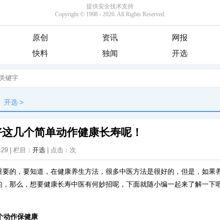
原创
资讯
网报
快料
独闻
开选
开选
>
好这几个简单动作健康长寿呢！
:29 | 栏目：
开选
| 点击：
次
重要的，要知道，在健康养生方法，很多中医方法是很好的，但是，如果
的，那么，想要健康长寿中医有何妙招呢，下面就随小编一起来了解一下吧
个动作保健康