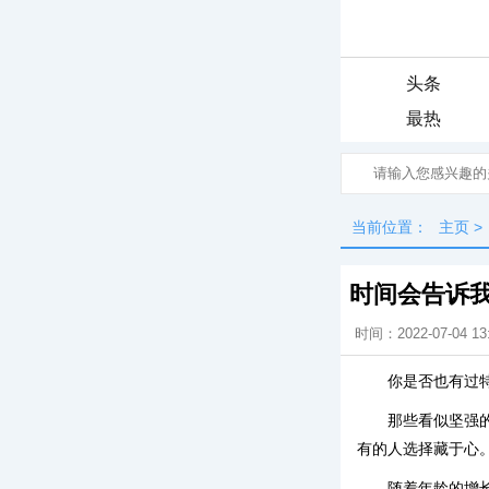
头条
最热
当前位置：
主页
>
时间会告诉
时间：2022-07-04 13
你是否也有过
那些看似坚强
有的人选择藏于心
随着年龄的增