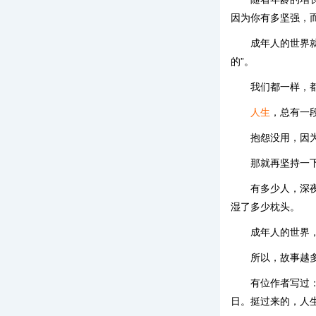
因为你有多坚强，
成年人的世界
的”。
我们都一样，
人生
，总有一
抱怨没用，因
那就再坚持一
有多少人，深
湿了多少枕头。
成年人的世界
所以，故事越
有位作者写过
日。挺过来的，人