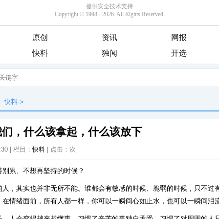
原创
资讯
网报
快料
独闻
开选
快料
>
我们，什么该拿起，什么该放下
:30 | 栏目：
快料
| 点击：
次
特别累、不想再坚持的时候？
的人，其实也并非无所不能。谁都会有敏感的时候、脆弱的时候，只不过
。在情绪面前，所有人都一样，你可以一瞬间心如止水，也可以一瞬间泪
长，人会变得越来越懂事，习惯了辛苦的事独自承受，习惯了对周围的人