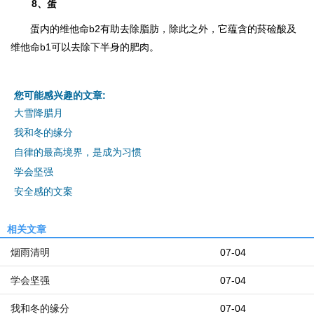
8、蛋
蛋内的维他命b2有助去除脂肪，除此之外，它蕴含的菸硷酸及
维他命b1可以去除下半身的肥肉。
您可能感兴趣的文章:
大雪降腊月
我和冬的缘分
自律的最高境界，是成为习惯
学会坚强
安全感的文案
相关文章
烟雨清明
07-04
学会坚强
07-04
我和冬的缘分
07-04