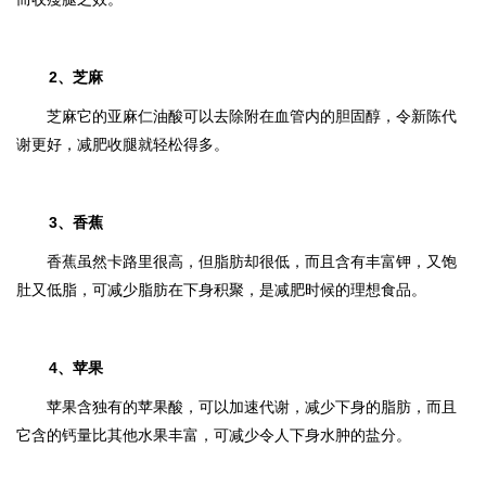
2、芝麻
芝麻它的亚麻仁油酸可以去除附在血管内的胆固醇，令新陈代
谢更好，减肥收腿就轻松得多。
3、香蕉
香蕉虽然卡路里很高，但脂肪却很低，而且含有丰富钾，又饱
肚又低脂，可减少脂肪在下身积聚，是减肥时候的理想食品。
4、苹果
苹果含独有的苹果酸，可以加速代谢，减少下身的脂肪，而且
它含的钙量比其他水果丰富，可减少令人下身水肿的盐分。