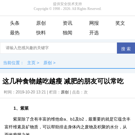
头条
原创
资讯
网报
奖文
最热
快料
独闻
开选
当前位置：
主页
>
原创
>
这几种食物越吃越瘦 减肥的朋友可以常吃
时间：2019-10-20 13:21 | 栏目：
原创
| 点击：
次
1、紫菜
紫菜除了含有丰富的维他命a、b1及b2，最重要的就是它蕴含丰
富纤维素及矿物质，可以帮助排走身体内之废物及积聚的水分，从
而收瘦腿之效。