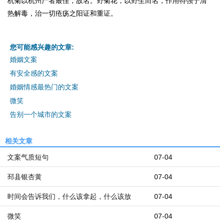
杭菊以杭州产者最佳，故名。野菊花，以野生而名，作用特强于清
热解毒，治一切疮疡之阳证和重证。
您可能感兴趣的文章:
婚姻文案
有安全感的文案
婚姻情感最热门的文案
微笑
告别一个城市的文案
相关文章
文案气质短句
07-04
邳县银杏黄
07-04
时间会告诉我们，什么该拿起，什么该放
07-04
微笑
07-04