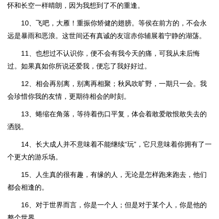
怀和长空一样晴朗，因为我想到了不的重逢。
10、飞吧，大雁！重振你矫健的翅膀。等侯在前方的，不会永
远是暴雨和恶浪。这世间还有真诚的友谊赤你辅展着宁静的湖荡。
11、也想过不认识你，便不会有我今天的痛，可我从未后悔
过。如果真如你所说还爱我，便忘了我好好过。
12、相会再别离，别离再相聚；秋风吹旷野，一期只一会。我
会珍惜你我的友情，更期待相会的时刻。
13、蜷缩在角落，等待着伤口平复，体会着敢爱敢恨敢失去的
洒脱。
14、长大成人并不意味着不能继续“玩”，它只意味着你拥有了一
个更大的游乐场。
15、人生真的很有趣，有缘的人，无论是怎样跑来跑去，他们
都会相逢的。
16、对于世界而言，你是一个人；但是对于某个人，你是他的
整个世界。