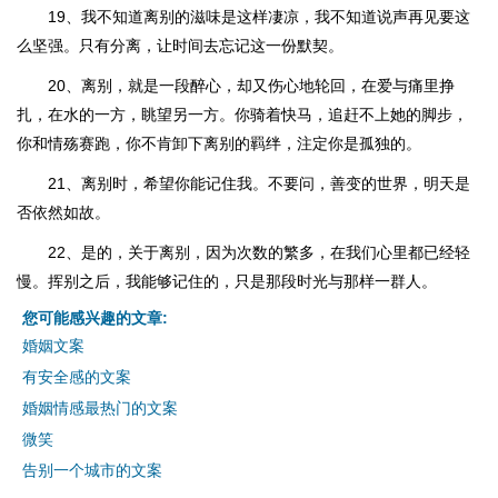
19、我不知道离别的滋味是这样凄凉，我不知道说声再见要这
么坚强。只有分离，让时间去忘记这一份默契。
20、离别，就是一段醉心，却又伤心地轮回，在爱与痛里挣
扎，在水的一方，眺望另一方。你骑着快马，追赶不上她的脚步，
你和情殇赛跑，你不肯卸下离别的羁绊，注定你是孤独的。
21、离别时，希望你能记住我。不要问，善变的世界，明天是
否依然如故。
22、是的，关于离别，因为次数的繁多，在我们心里都已经轻
慢。挥别之后，我能够记住的，只是那段时光与那样一群人。
您可能感兴趣的文章:
婚姻文案
有安全感的文案
婚姻情感最热门的文案
微笑
告别一个城市的文案