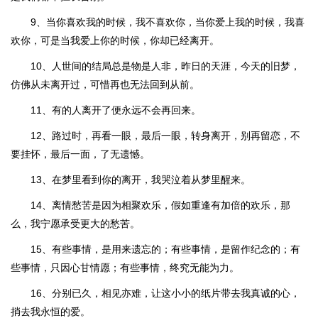
9、当你喜欢我的时候，我不喜欢你，当你爱上我的时候，我喜
欢你，可是当我爱上你的时候，你却已经离开。
10、人世间的结局总是物是人非，昨日的天涯，今天的旧梦，
仿佛从未离开过，可惜再也无法回到从前。
11、有的人离开了便永远不会再回来。
12、路过时，再看一眼，最后一眼，转身离开，别再留恋，不
要挂怀，最后一面，了无遗憾。
13、在梦里看到你的离开，我哭泣着从梦里醒来。
14、离情愁苦是因为相聚欢乐，假如重逢有加倍的欢乐，那
么，我宁愿承受更大的愁苦。
15、有些事情，是用来遗忘的；有些事情，是留作纪念的；有
些事情，只因心甘情愿；有些事情，终究无能为力。
16、分别已久，相见亦难，让这小小的纸片带去我真诚的心，
捎去我永恒的爱。