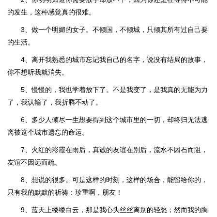
的发生，这种感觉真的很难。
3、做一个明媚的女子。不倾国，不倾城，只倾其所有过自己要
的生活。
4、离开我熟悉的城市忘记我自己的名字，说没有结局的故事，
你不想听我就消失。
5、慢慢的，我也学着放下了。不是我变了，是我真的无能为力
了，我认输了，我折腾不动了。
6、多少人倾尽一生想要得到这个城市里的一切，却终归无法逃
离被这个城市遗忘的命运。
7、火红的彩霞在雨后，真诚的友谊在别后，流水不因石而阻，
友谊不因远而疏。
8、想说的很多。可是这样的时刻，这样的场合，能留给你的，
只有我的默默的祈祷：珍重啊，朋友！
9、蓝天上缕缕白云，那是我心头丝丝离别的轻愁；然而我的胸