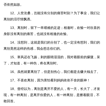
否依然如故。
12、人世沧桑，岂能没有分别的痛苦时刻？为了事业，我们让
离别的泪尽情飘洒。
13、离别时，留下一串艰难的足迹；相逢时，欢愉一对欣喜的
身影没有离别的痛苦，也就没有相逢的欢愉。
14、没想到，这就是我们的分别了，也一定没有想到，我们的
离别竟然这样的伤感，我会想念你们的。
15、寒风还在飞扬，刺的眼睛湿湿的，我对着眼前的朦胧，呆
了，才知道，有一种伤，疼在离别时。
16、虽然就要离别了，但是别伤心，我们都是去赚大钱去了。
17、不喜欢离别，因为害怕看到妈妈依依不舍的眼神！
18、曾经以为，离别是离开不爱的人，有一天，长大了，才发
现，有一种离别，是离开你爱的人，有一种离别，是擦着眼泪，不
敢回首。