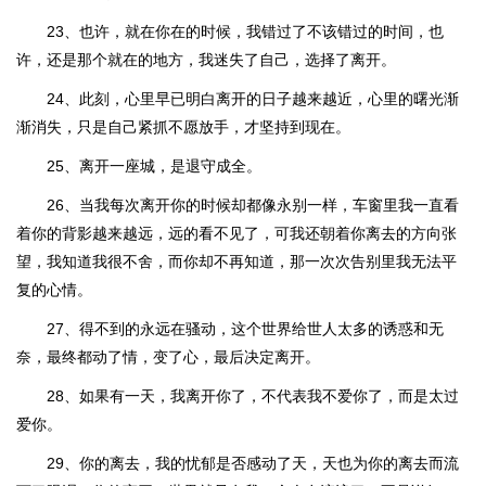
23、也许，就在你在的时候，我错过了不该错过的时间，也
许，还是那个就在的地方，我迷失了自己，选择了离开。
24、此刻，心里早已明白离开的日子越来越近，心里的曙光渐
渐消失，只是自己紧抓不愿放手，才坚持到现在。
25、离开一座城，是退守成全。
26、当我每次离开你的时候却都像永别一样，车窗里我一直看
着你的背影越来越远，远的看不见了，可我还朝着你离去的方向张
望，我知道我很不舍，而你却不再知道，那一次次告别里我无法平
复的心情。
27、得不到的永远在骚动，这个世界给世人太多的诱惑和无
奈，最终都动了情，变了心，最后决定离开。
28、如果有一天，我离开你了，不代表我不爱你了，而是太过
爱你。
29、你的离去，我的忧郁是否感动了天，天也为你的离去而流