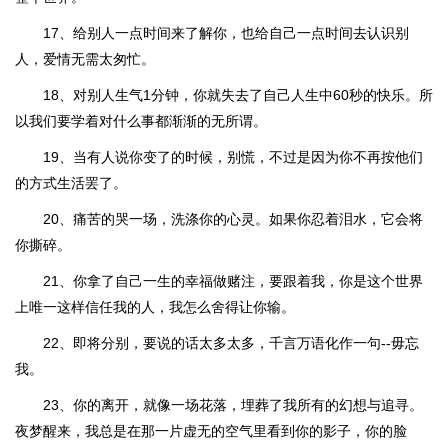
17、给别人一点时间来了解你，也给自己一点时间去认识别
人，爱情无需太匆忙。
18、对别人生气1分钟，你就失去了自己人生中60秒的快乐。所
以我们要学着对什么事都渐渐的无所谓。
19、当有人说你变了的时候，别慌，不过是因为你不再按他们
的方式生活罢了。
20、痛苦的哭一场，洗涤你的心灵。如果你忍着泪水，它会将
你撕碎。
21、你拿了自己一生的幸福做赌注，要跟着我，你是这个世界
上唯一这样信任我的人，我怎么舍得让你输。
22、即将分别，要说的话太多太多，千言万语化作一句--毋忘
我。
23、你的离开，就像一场花落，埋葬了我所有的幻想与追寻。
夜梦醒来，我总是在那一片虚无的空气里看到你的影子，你的脸